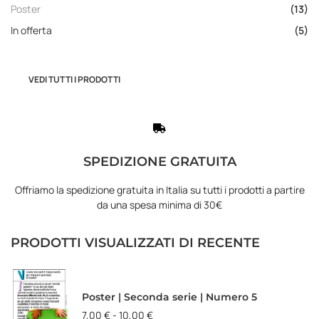
Poster
(13)
In offerta
(5)
VEDI TUTTI I PRODOTTI
SPEDIZIONE GRATUITA
Offriamo la spedizione gratuita in Italia su tutti i prodotti a partire
da una spesa minima di 30€
PRODOTTI VISUALIZZATI DI RECENTE
Poster | Seconda serie | Numero 5
7,00
€
-
10,00
€