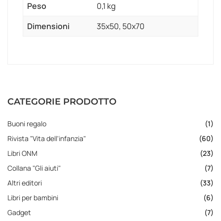
Peso
0,1 kg
Dimensioni
35x50, 50x70
CATEGORIE PRODOTTO
Buoni regalo
(1)
Rivista "Vita dell'infanzia"
(60)
Libri ONM
(23)
Collana "Gli aiuti"
(7)
Altri editori
(33)
Libri per bambini
(6)
Gadget
(7)