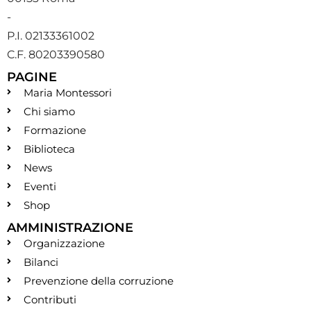
-
P.I. 02133361002
C.F. 80203390580
PAGINE
Maria Montessori
Chi siamo
Formazione
Biblioteca
News
Eventi
Shop
AMMINISTRAZIONE
Organizzazione
Bilanci
Prevenzione della corruzione
Contributi