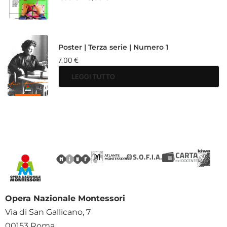
Poster | Terza serie | Numero 1
7,00
€
LEGGI TUTTO
Opera Nazionale Montessori
Via di San Gallicano, 7
00153 Roma