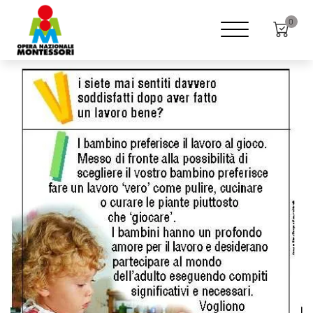
Home
Shop
Poster
0