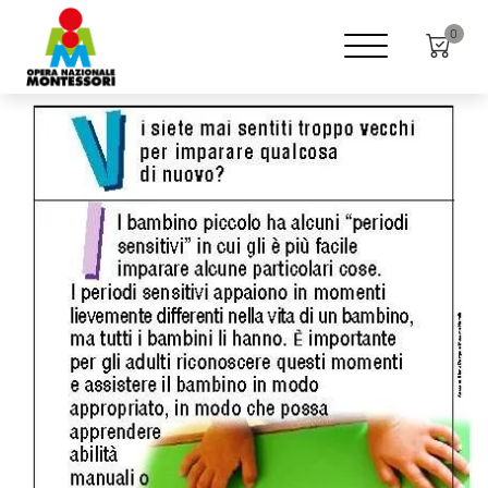
Home
Shop
Poster
0