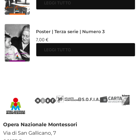
LEGGI TUTTO
Poster | Terza serie | Numero 3
7,00
€
LEGGI TUTTO
Opera Nazionale Montessori
Via di San Gallicano, 7