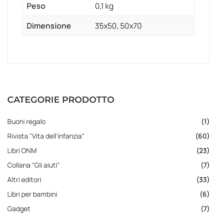
Peso
0,1 kg
Dimensione
35x50, 50x70
CATEGORIE PRODOTTO
Buoni regalo
(1)
Rivista "Vita dell'infanzia"
(60)
Libri ONM
(23)
Collana "Gli aiuti"
(7)
Altri editori
(33)
Libri per bambini
(6)
Gadget
(7)