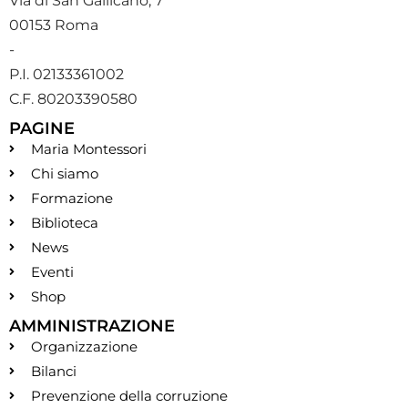
Via di San Gallicano, 7
00153 Roma
-
P.I. 02133361002
C.F. 80203390580
PAGINE
Maria Montessori
Chi siamo
Formazione
Biblioteca
News
Eventi
Shop
AMMINISTRAZIONE
Organizzazione
Bilanci
Prevenzione della corruzione