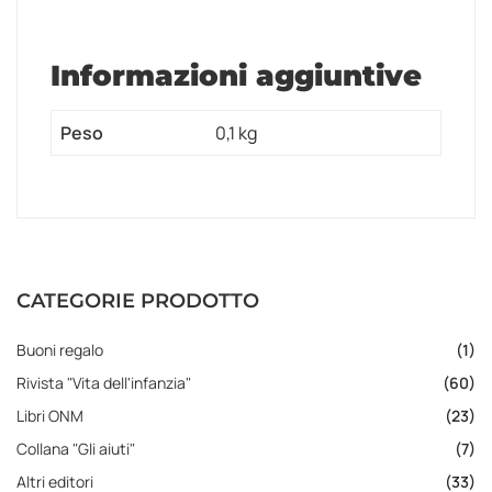
Informazioni aggiuntive
Peso
0,1 kg
CATEGORIE PRODOTTO
Buoni regalo
(1)
Rivista "Vita dell'infanzia"
(60)
Libri ONM
(23)
Collana "Gli aiuti"
(7)
Altri editori
(33)