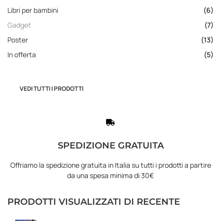
Libri per bambini
(6)
Gadget
(7)
Poster
(13)
In offerta
(5)
VEDI TUTTI I PRODOTTI
SPEDIZIONE GRATUITA
Offriamo la spedizione gratuita in Italia su tutti i prodotti a partire
da una spesa minima di 30€
PRODOTTI VISUALIZZATI DI RECENTE