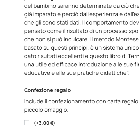
del bambino saranno determinate da ciò che
già imparato e perciò dall’esperienza e dall’
che gli sono stati dati. Il comportamento de
pensato come il risultato di un processo sp
che non si può inculcare. Il metodo Montess
basato su questi principi, è un sistema unic
dato risultati eccellenti e questo libro di Ter
una utile ed efficace introduzione alle sue fi
educative e alle sue pratiche didattiche".
Confezione regalo
Include il confezionamento con carta regalo
piccolo omaggio.
(
+
3,00
€
)