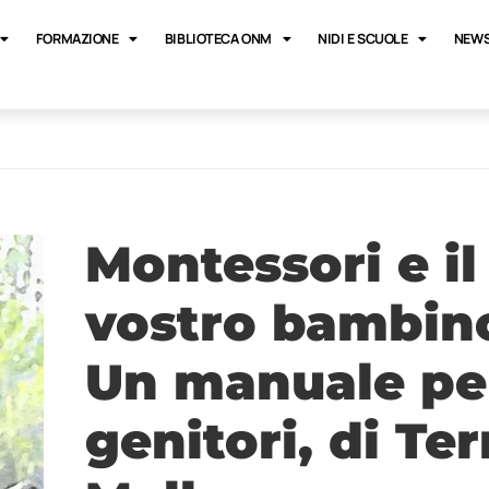
FORMAZIONE
BIBLIOTECA ONM
NIDI E SCUOLE
NEWS
Montessori e il
vostro bambin
Un manuale per
genitori, di Ter