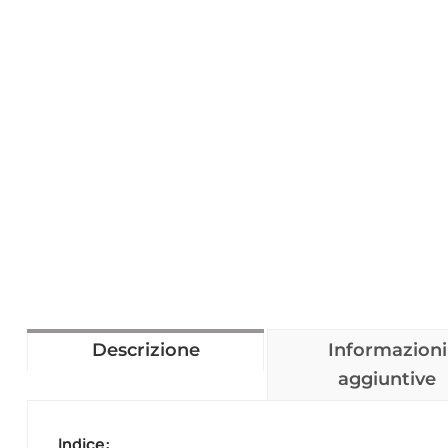
Descrizione
Informazioni
aggiuntive
Indice: