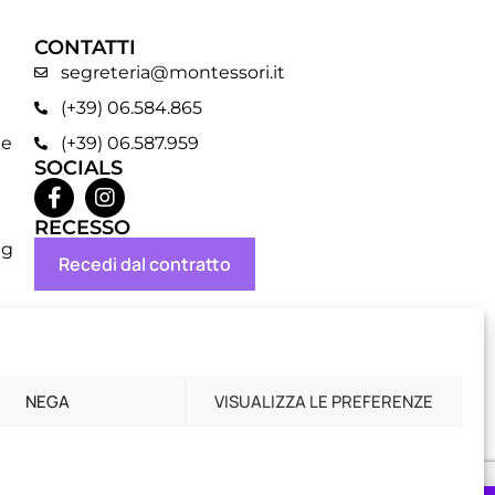
CONTATTI
segreteria@montessori.it
(+39) 06.584.865
ne
(+39) 06.587.959
SOCIALS
RECESSO
ng
Recedi dal contratto
NEGA
VISUALIZZA LE PREFERENZE