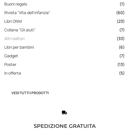
Buoni regalo
(1)
Rivista "Vita dell'infanzia"
(60)
Libri ONM
(23)
Collana "Gli aiuti"
(7)
Altri editori
(33)
Libri per bambini
(6)
Gadget
(7)
Poster
(13)
In offerta
(5)
VEDI TUTTI I PRODOTTI
SPEDIZIONE GRATUITA