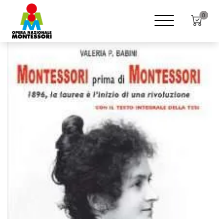
Home
Shop
Altri editori
0