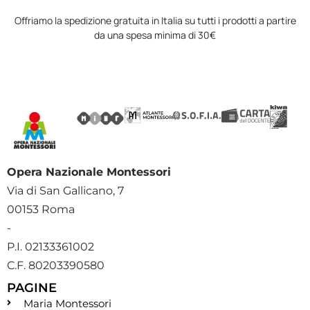
Offriamo la spedizione gratuita in Italia su tutti i prodotti a partire
da una spesa minima di 30€
Opera Nazionale Montessori
Via di San Gallicano, 7
00153 Roma
-
P.I. 02133361002
C.F. 80203390580
PAGINE
Maria Montessori