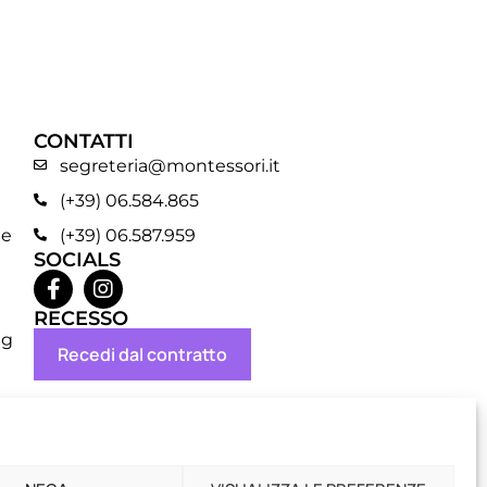
CONTATTI
segreteria@montessori.it
(+39) 06.584.865
ne
(+39) 06.587.959
SOCIALS
RECESSO
ng
Recedi dal contratto