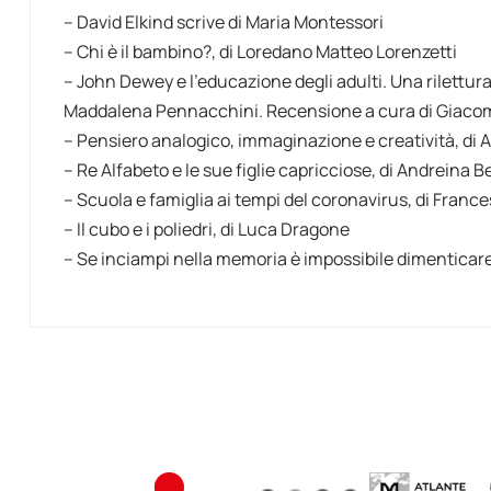
– David Elkind scrive di Maria Montessori
– Chi è il bambino?, di Loredano Matteo Lorenzetti
– John Dewey e l’educazione degli adulti. Una rilettura
Maddalena Pennacchini. Recensione a cura di Giaco
– Pensiero analogico, immaginazione e creatività, di A
– Re Alfabeto e le sue figlie capricciose, di Andreina Be
– Scuola e famiglia ai tempi del coronavirus, di Franc
– Il cubo e i poliedri, di Luca Dragone
– Se inciampi nella memoria è impossibile dimenticare,