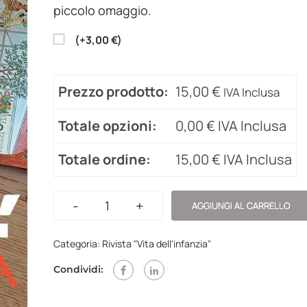
piccolo omaggio.
(
+
3,00
€
)
Prezzo prodotto:
15,00
€
IVA Inclusa
Totale opzioni:
0,00
€
IVA Inclusa
Totale ordine:
15,00
€
IVA Inclusa
-
+
AGGIUNGI AL CARRELLO
Categoria:
Rivista "Vita dell'infanzia"
Condividi: