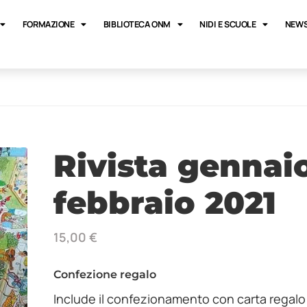
FORMAZIONE
BIBLIOTECA ONM
NIDI E SCUOLE
NEWS
Rivista gennai
febbraio 2021
15,00
€
Confezione regalo
Include il confezionamento con carta regalo