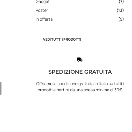
Gadget
(7)
Poster
(13)
In offerta
(5)
VEDI TUTTI I PRODOTTI
SPEDIZIONE GRATUITA
Offriamo la spedizione gratuita in Italia su tutti i
prodotti a partire da una spesa minima di 30€