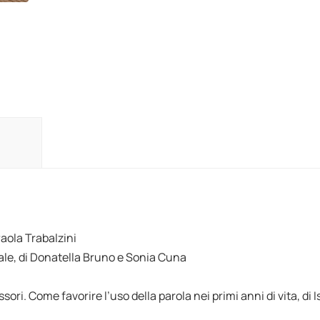
Paola Trabalzini
eriale, di Donatella Bruno e Sonia Cuna
ori. Come favorire l’uso della parola nei primi anni di vita, di I