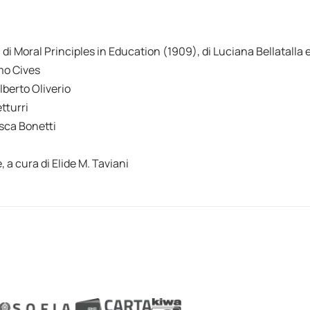
 di Moral Principles in Education (1909), di Luciana Bellatalla 
mo Cives
lberto Oliverio
tturri
esca Bonetti
 a cura di Elide M. Taviani