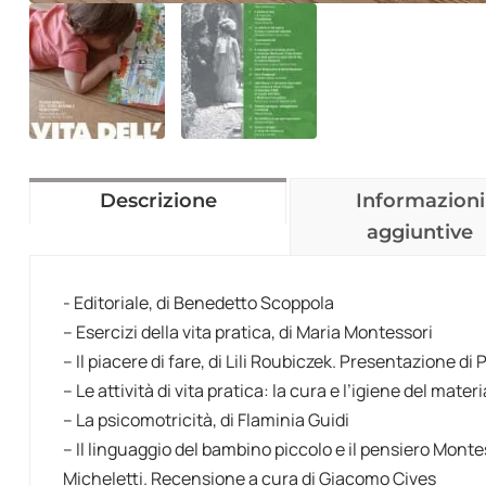
Descrizione
Informazioni
aggiuntive
- Editoriale, di Benedetto Scoppola
– Esercizi della vita pratica, di Maria Montessori
– Il piacere di fare, di Lili Roubiczek. Presentazione di 
– Le attività di vita pratica: la cura e l’igiene del mat
– La psicomotricità, di Flaminia Guidi
– Il linguaggio del bambino piccolo e il pensiero Montess
Micheletti. Recensione a cura di Giacomo Cives