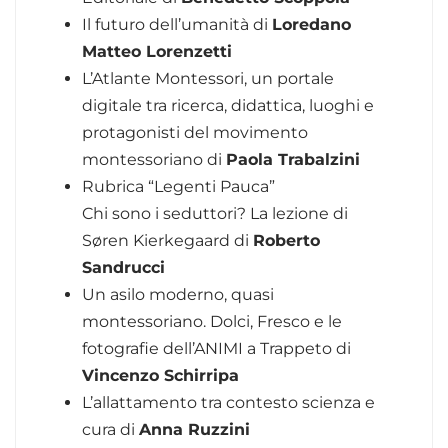
Il futuro dell’umanità di
Loredano
Matteo Lorenzetti
L’Atlante Montessori, un portale
digitale tra ricerca, didattica, luoghi e
protagonisti del movimento
montessoriano di
Paola Trabalzini
Rubrica “Legenti Pauca”
Chi sono i seduttori? La lezione di
Søren Kierkegaard di
Roberto
Sandrucci
Un asilo moderno, quasi
montessoriano. Dolci, Fresco e le
fotografie dell’ANIMI a Trappeto di
Vincenzo Schirripa
L’allattamento tra contesto scienza e
cura di
Anna Ruzzini