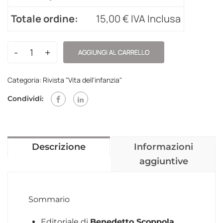
Totale ordine:
15,00
€
IVA Inclusa
-
+
AGGIUNGI AL CARRELLO
Categoria:
Rivista "Vita dell'infanzia"
Condividi:
Descrizione
Informazioni
aggiuntive
Sommario
Editoriale di
Benedetto Scoppola