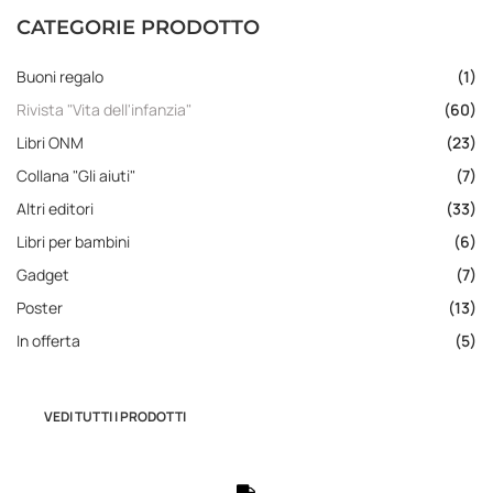
CATEGORIE PRODOTTO
Buoni regalo
(1)
Rivista "Vita dell'infanzia"
(60)
Libri ONM
(23)
Collana "Gli aiuti"
(7)
Altri editori
(33)
Libri per bambini
(6)
Gadget
(7)
Poster
(13)
In offerta
(5)
VEDI TUTTI I PRODOTTI