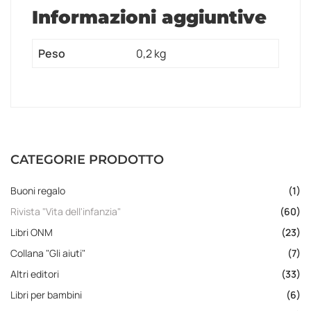
Informazioni aggiuntive
Peso
0,2 kg
CATEGORIE PRODOTTO
Buoni regalo
(1)
Rivista "Vita dell'infanzia"
(60)
Libri ONM
(23)
Collana "Gli aiuti"
(7)
Altri editori
(33)
Libri per bambini
(6)