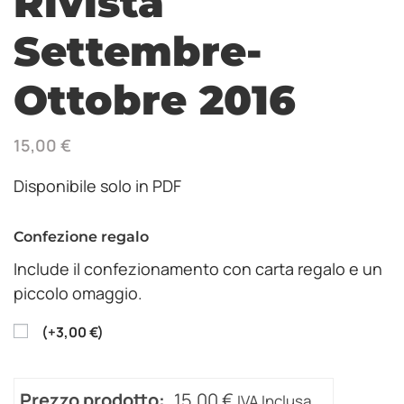
Rivista
Settembre-
Ottobre 2016
15,00
€
Disponibile solo in PDF
Confezione regalo
Include il confezionamento con carta regalo e un
piccolo omaggio.
(
+
3,00
€
)
Prezzo prodotto:
15,00
€
IVA Inclusa