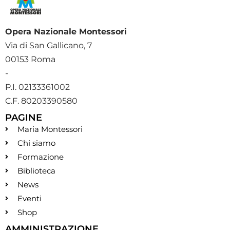
Opera Nazionale Montessori
Via di San Gallicano, 7
00153 Roma
-
P.I. 02133361002
C.F. 80203390580
PAGINE
Maria Montessori
Chi siamo
Formazione
Biblioteca
News
Eventi
Shop
AMMINISTRAZIONE