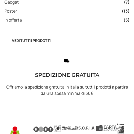
Gadget
(7)
Poster
(13)
In offerta
(5)
VEDI TUTTI I PRODOTTI
SPEDIZIONE GRATUITA
Offriamo la spedizione gratuita in Italia su tutti i prodotti a partire
da una spesa minima di 30€