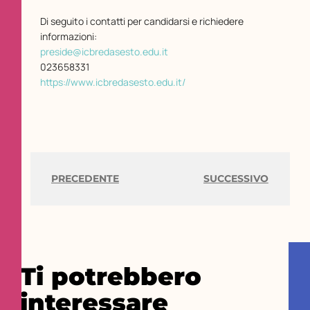
Di seguito i contatti per candidarsi e richiedere
informazioni:
preside@icbredasesto.edu.it
023658331
https://www.icbredasesto.edu.it/
PRECEDENTE
SUCCESSIVO
Ti potrebbero
interessare