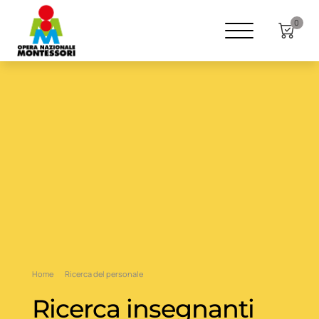
0
Home
Ricerca del personale
Ricerca insegnanti