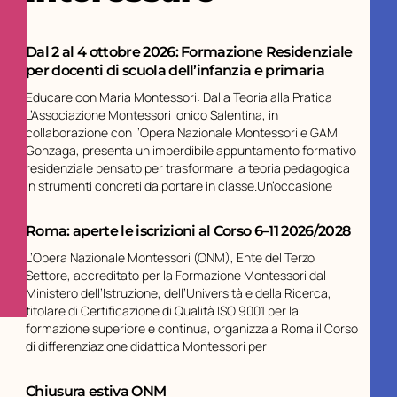
Dal 2 al 4 ottobre 2026: Formazione Residenziale
per docenti di scuola dell’infanzia e primaria
Educare con Maria Montessori: Dalla Teoria alla Pratica
L’Associazione Montessori Ionico Salentina, in
collaborazione con l’Opera Nazionale Montessori e GAM
Gonzaga, presenta un imperdibile appuntamento formativo
residenziale pensato per trasformare la teoria pedagogica
in strumenti concreti da portare in classe.Un’occasione
Roma: aperte le iscrizioni al Corso 6–11 2026/2028
L’Opera Nazionale Montessori (ONM), Ente del Terzo
Settore, accreditato per la Formazione Montessori dal
Ministero dell’Istruzione, dell’Università e della Ricerca,
titolare di Certificazione di Qualità ISO 9001 per la
formazione superiore e continua, organizza a Roma il Corso
di differenziazione didattica Montessori per
Chiusura estiva ONM