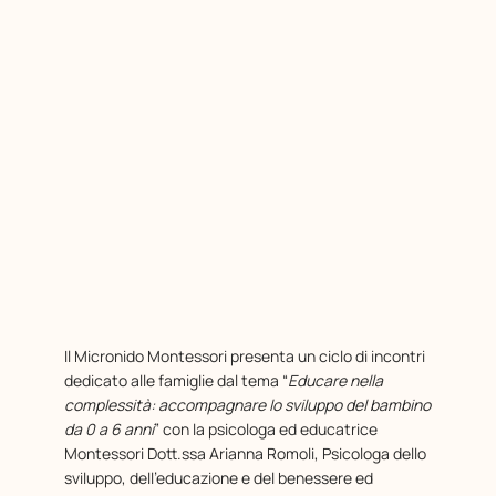
Il Micronido Montessori presenta un ciclo di incontri
dedicato alle famiglie dal tema “
Educare nella
complessità: accompagnare lo sviluppo del bambino
da 0 a 6 anni
” con la psicologa ed educatrice
Montessori Dott.ssa Arianna Romoli, Psicologa dello
sviluppo, dell’educazione e del benessere ed