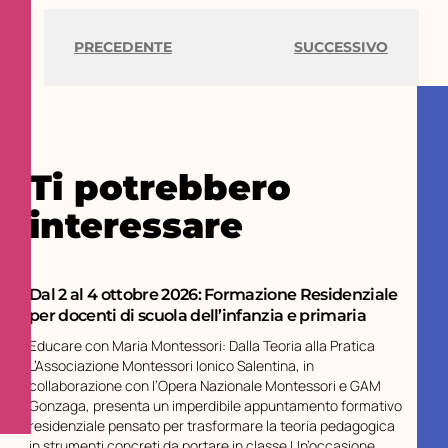
PRECEDENTE
SUCCESSIVO
Ti potrebbero
interessare
Dal 2 al 4 ottobre 2026: Formazione Residenziale
per docenti di scuola dell’infanzia e primaria
Educare con Maria Montessori: Dalla Teoria alla Pratica
L’Associazione Montessori Ionico Salentina, in
collaborazione con l’Opera Nazionale Montessori e GAM
Gonzaga, presenta un imperdibile appuntamento formativo
residenziale pensato per trasformare la teoria pedagogica
in strumenti concreti da portare in classe.Un’occasione