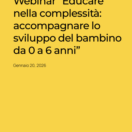
Webinar “Educare
nella complessità:
accompagnare lo
sviluppo del bambino
da 0 a 6 anni”
Gennaio 20, 2026