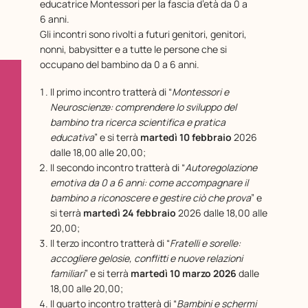
educatrice Montessori per la fascia d’età da 0 a
6 anni.
Gli incontri sono rivolti a futuri genitori, genitori,
nonni, babysitter e a tutte le persone che si
occupano del bambino da 0 a 6 anni.
Il primo incontro tratterà di “
Montessori e
Neuroscienze: comprendere lo sviluppo del
bambino tra ricerca scientifica e pratica
educativa
” e si terrà
martedì 10 febbraio
2026
dalle 18,00 alle 20,00;
Il secondo incontro tratterà di “
Autoregolazione
emotiva da 0 a 6 anni: come accompagnare il
bambino a riconoscere e gestire ciò che prova
” e
si terrà
martedì 24 febbraio
2026 dalle 18,00 alle
20,00;
Il terzo incontro tratterà di “
Fratelli e sorelle:
accogliere gelosie, conflitti e nuove relazioni
familiari
” e si terrà
martedì 10 marzo 2026
dalle
18,00 alle 20,00;
Il quarto incontro tratterà di “
Bambini e schermi