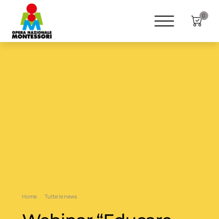
0
Home
Tutte le news