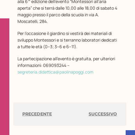
alla 6^ edizione dell’evento “Montessori all’aria
aperta” che si terrà dalle 10,00 alle 18,00 di sabato 4
maggio presso il parco della scuola in via A.
Moscatelli, 284.
Per l’occasione il giardino si vestirà dei materiali di
sviluppo Montessori e si terranno laboratori dedicati
a tutte le età (0–3; 3–6 e 6–11).
La partecipazione all’evento è gratuita, per ulteriori
informazioni: 069093244 –
segreteria.didattica@paolinapoggi.com
PRECEDENTE
SUCCESSIVO