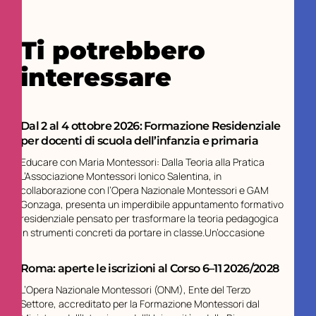
Ti potrebbero
interessare
Dal 2 al 4 ottobre 2026: Formazione Residenziale
per docenti di scuola dell’infanzia e primaria
Educare con Maria Montessori: Dalla Teoria alla Pratica
L’Associazione Montessori Ionico Salentina, in
collaborazione con l’Opera Nazionale Montessori e GAM
Gonzaga, presenta un imperdibile appuntamento formativo
residenziale pensato per trasformare la teoria pedagogica
in strumenti concreti da portare in classe.Un’occasione
Roma: aperte le iscrizioni al Corso 6–11 2026/2028
L’Opera Nazionale Montessori (ONM), Ente del Terzo
Settore, accreditato per la Formazione Montessori dal