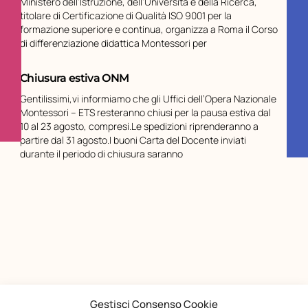
Ministero dell’Istruzione, dell’Università e della Ricerca,
titolare di Certificazione di Qualità ISO 9001 per la
formazione superiore e continua, organizza a Roma il Corso
di differenziazione didattica Montessori per
Chiusura estiva ONM
Gentilissimi,vi informiamo che gli Uffici dell’Opera Nazionale
Montessori – ETS resteranno chiusi per la pausa estiva dal
10 al 23 agosto, compresi.Le spedizioni riprenderanno a
partire dal 31 agosto.I buoni Carta del Docente inviati
durante il periodo di chiusura saranno
Gestisci Consenso Cookie