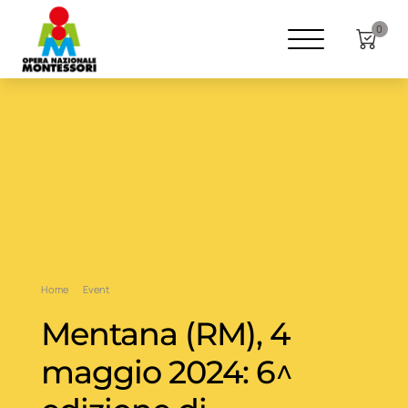
0
Home
Event
Mentana (RM), 4
maggio 2024: 6^