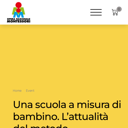
0
Home
Event
Una scuola a misura di
bambino. L’attualità