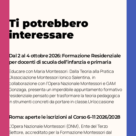
Ti potrebbero
interessare
Dal 2 al 4 ottobre 2026: Formazione Residenziale
per docenti di scuola dell’infanzia e primaria
Educare con Maria Montessori: Dalla Teoria alla Pratica
L’Associazione Montessori Ionico Salentina, in
collaborazione con l’Opera Nazionale Montessori e GAM
Gonzaga, presenta un imperdibile appuntamento formativo
residenziale pensato per trasformare la teoria pedagogica
in strumenti concreti da portare in classe.Un’occasione
Roma: aperte le iscrizioni al Corso 6–11 2026/2028
L’Opera Nazionale Montessori (ONM), Ente del Terzo
Settore, accreditato per la Formazione Montessori dal