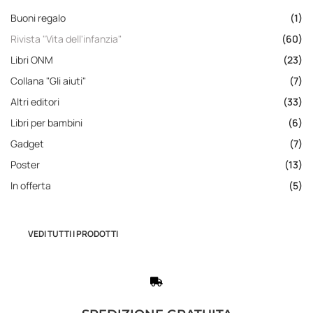
Buoni regalo
(1)
Rivista "Vita dell'infanzia"
(60)
Libri ONM
(23)
Collana "Gli aiuti"
(7)
Altri editori
(33)
Libri per bambini
(6)
Gadget
(7)
Poster
(13)
In offerta
(5)
VEDI TUTTI I PRODOTTI