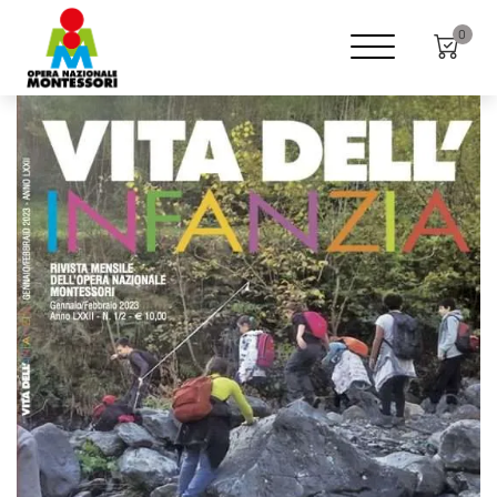
Home
Shop
Rivista "Vita dell'infanzia"
0